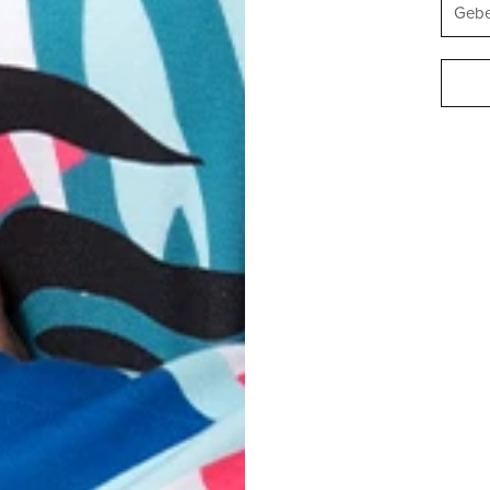
DIES
HOODIE-KLEIDER
DESIGNS, DIE SIE