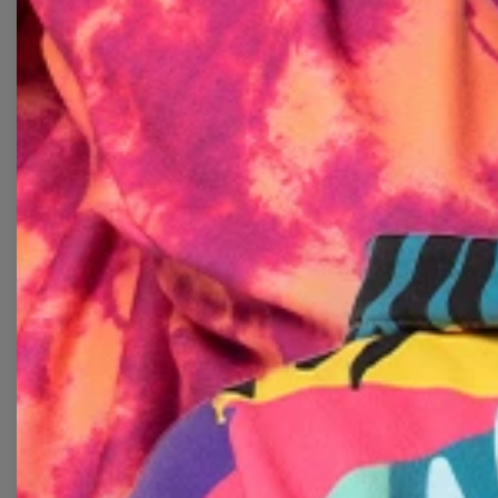
KOLLEKTION FÜR SIE UND IHN
MODE OHNE
GRENZEN