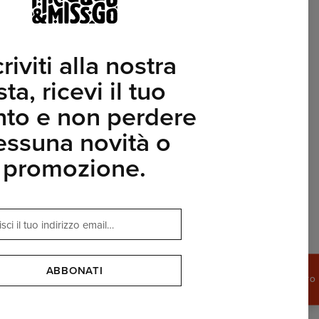
criviti alla nostra
ista, ricevi il tuo
nto e non perdere
essuna novità o
promozione.
ABBONATI
APPROFITTA
DI UNO SCONTO
DEL 15%