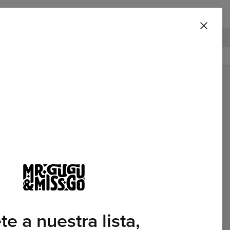
Huggie Blanket
100 DÍAS DE POLÍTICA DE DEVOLUCIÓN
Destacado
e a nuestra lista,