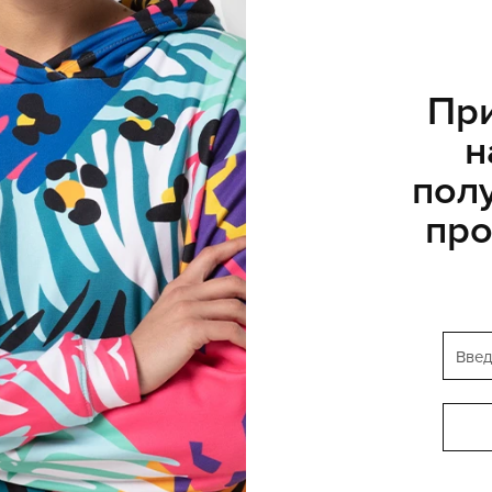
При
н
полу
про