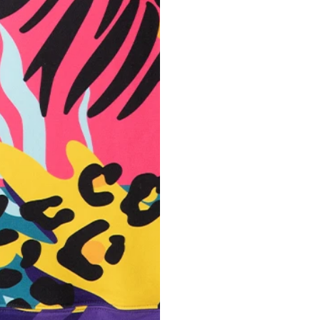
РУССКИЙ
ПОДДЕРЖКА
FAQ
казы
ПОМОЩЬ И КОНТАКТ
ая программа