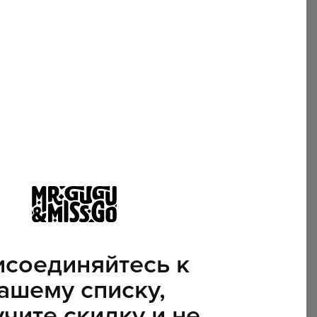
соединяйтесь к
ашему списку,
чите скидку и не