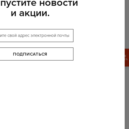
пустите новости
и акции.
ПОДПИСАТЬСЯ
ПОЛУЧИТЕ
СКИДКУ 15%
SWIM SHORTS